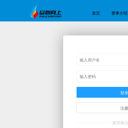
首页
赛事介绍
登
注
推荐微