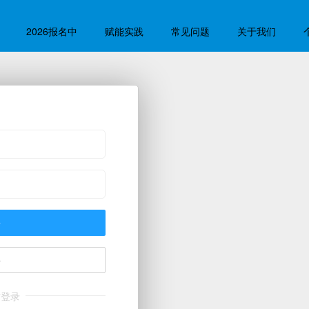
2026报名中
赋能实践
常见问题
关于我们
录
册
信登录